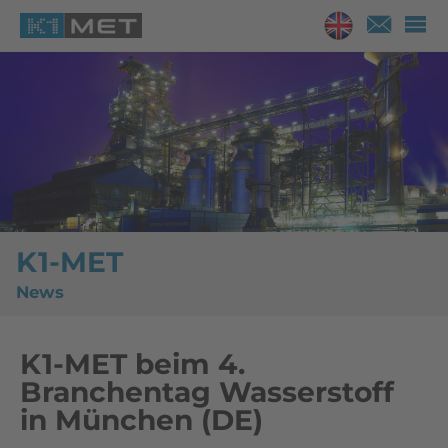
K1-MET
News
K1-MET beim 4.
Branchentag Wasserstoff
in München (DE)