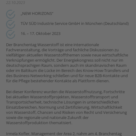
22.10.2023
„NEW HORIZONS“
TÜV SÜD Industrie Service GmbH in München (Deutschland)
16. – 17. Oktober 2023
Der Branchentag Wasserstoff ist eine internationale
Fachveranstaltung, die Vorträge und fachliche Diskussionen zu
vielfältigen aktuellen Wasserstoffthemen sowie neue wirtschaftliche
Verknüpfungen ermöglicht. Der Energiekongress soll nicht nur im
deutschsprachigen Raum, sondern auch im skandinavischen Raum
oder im Baltikum die Lücke im Bereich des Know-How-Transfers und
des Business-Networking schließen und für neue B2B-Kontakte und
für die Pflege bestehender Kontakte als Plattform dienen.
Bei dieser Konferenz wurden die Wasserstoffnutzung, Fortschritte
bei aktuellen Wasserstoffprojekten, Wasserstofftransport und
Transportsicherheit, technische Lösungen in unterschiedlichen
Einsatzbereichen, Normung und Zertifizierung, Wirtschaftlichkeit
von Wasserstoff, Chancen und Risiken von Recht und Versicherung
sowie die regionale und nationale Zukunft der
Wasserstoffproduktion thematisiert.
Irmela Kofler, Management der Area 2, nahm am 4. Branchentag