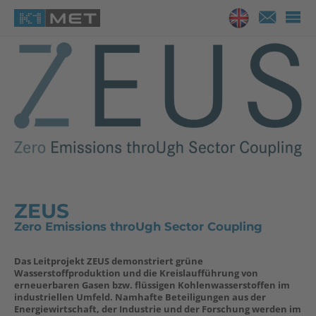
ZEUS
Zero Emissions throUgh Sector Coupling
Das Leitprojekt ZEUS demonstriert grüne
Wasserstoffproduktion und die Kreislaufführung von
erneuerbaren Gasen bzw. flüssigen Kohlenwasserstoffen im
industriellen Umfeld. Namhafte Beteiligungen aus der
Energiewirtschaft, der Industrie und der Forschung werden im