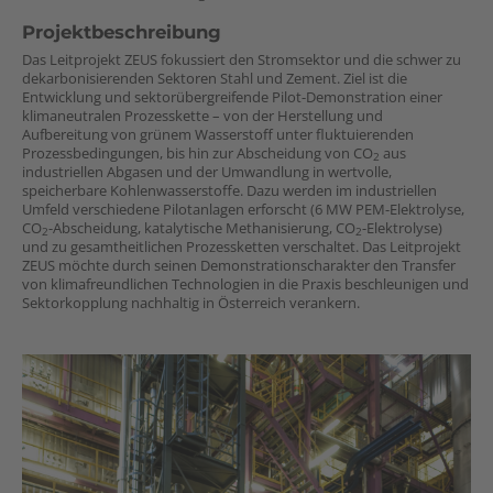
Projektbeschreibung
Das Leitprojekt ZEUS fokussiert den Stromsektor und die schwer zu
dekarbonisierenden Sektoren Stahl und Zement. Ziel ist die
Entwicklung und sektorübergreifende Pilot-Demonstration einer
klimaneutralen Prozesskette – von der Herstellung und
Aufbereitung von grünem Wasserstoff unter fluktuierenden
Prozessbedingungen, bis hin zur Abscheidung von CO
aus
2
industriellen Abgasen und der Umwandlung in wertvolle,
speicherbare Kohlenwasserstoffe. Dazu werden im industriellen
Umfeld verschiedene Pilotanlagen erforscht (6 MW PEM-Elektrolyse,
CO
-Abscheidung, katalytische Methanisierung, CO
-Elektrolyse)
2
2
und zu gesamtheitlichen Prozessketten verschaltet. Das Leitprojekt
ZEUS möchte durch seinen Demonstrationscharakter den Transfer
von klimafreundlichen Technologien in die Praxis beschleunigen und
Sektorkopplung nachhaltig in Österreich verankern.