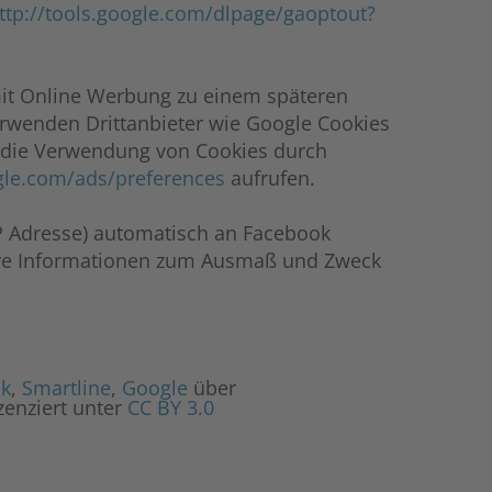
ttp://tools.google.com/dlpage/gaoptout?
it Online Werbung zu einem späteren
rwenden Drittanbieter wie Google Cookies
, die Verwendung von Cookies durch
gle.com/ads/preferences
aufrufen.
IP Adresse) automatisch an Facebook
tere Informationen zum Ausmaß und Zweck
ck
,
Smartline
,
Google
über
zenziert unter
CC BY 3.0