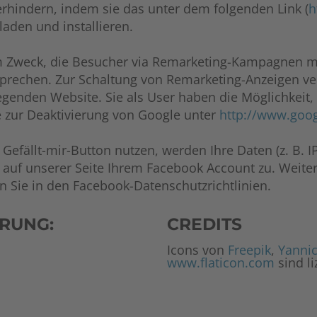
rhindern, indem sie das unter dem folgenden Link (
h
laden und installieren.
m Zweck, die Besucher via Remarketing-Kampagnen m
rechen. Zur Schaltung von Remarketing-Anzeigen ve
egenden Website. Sie als User haben die Möglichkeit
te zur Deaktivierung von Google unter
http://www.goo
 Gefällt-mir-Button nutzen, werden Ihre Daten (z. B. 
h auf unserer Seite Ihrem Facebook Account zu. Wei
Sie in den Facebook-Datenschutzrichtlinien.
RUNG:
CREDITS
Icons von
Freepik
,
Yanni
www.flaticon.com
sind li