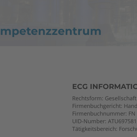
Kompetenzzentrum
ECG INFORMATI
Rechtsform: Gesellschaf
Firmenbuchgericht: Hande
Firmenbuchnummer: FN 
UID-Number: ATU697581
Tätigkeitsbereich: Forsc