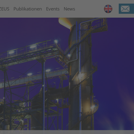
ZEUS
Publikationen
Events
News