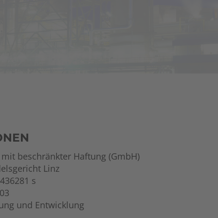
ONEN
t mit beschränkter Haftung (GmbH)
lsgericht Linz
436281 s
03
hung und Entwicklung