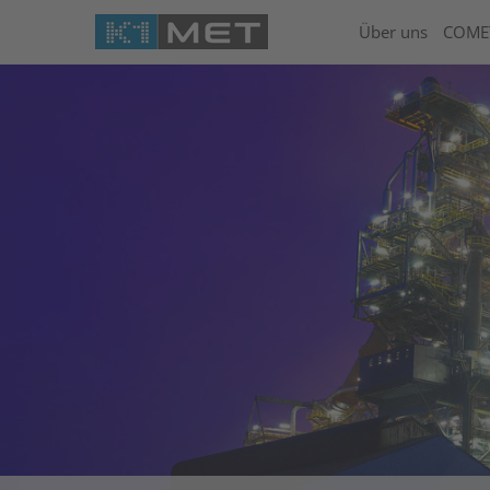
Über uns
COME