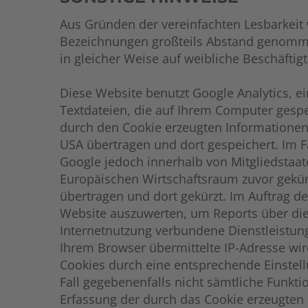
Aus Gründen der vereinfachten Lesbarkeit
Bezeichnungen großteils Abstand genommen
in gleicher Weise auf weibliche Beschäftigt
Diese Website benutzt Google Analytics, ei
Textdateien, die auf Ihrem Computer gesp
durch den Cookie erzeugten Informationen
USA übertragen und dort gespeichert. Im Fa
Google jedoch innerhalb von Mitgliedstaa
Europäischen Wirtschaftsraum zuvor gekürz
übertragen und dort gekürzt. Im Auftrag d
Website auszuwerten, um Reports über di
Internetnutzung verbundene Dienstleistun
Ihrem Browser übermittelte IP-Adresse wi
Cookies durch eine entsprechende Einstell
Fall gegebenenfalls nicht sämtliche Funkt
Erfassung der durch das Cookie erzeugten 