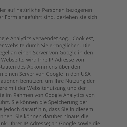
der auf natürliche Personen bezogenen
 Form angeführt sind, beziehen sie sich
gle Analytics verwendet sog. „Cookies“,
er Website durch Sie ermöglichen. Die
egel an einen Server von Google in den
 Webseite, wird Ihre IP-Adresse von
gsstaaten des Abkommens über den
an einen Server von Google in den USA
rmationen benutzen, um Ihre Nutzung der
ere mit der Websitenutzung und der
Die im Rahmen von Google Analytics von
hrt. Sie können die Speicherung der
e jedoch darauf hin, dass Sie in diesem
önnen. Sie können darüber hinaus die
kl. Ihrer IP-Adresse) an Google sowie die