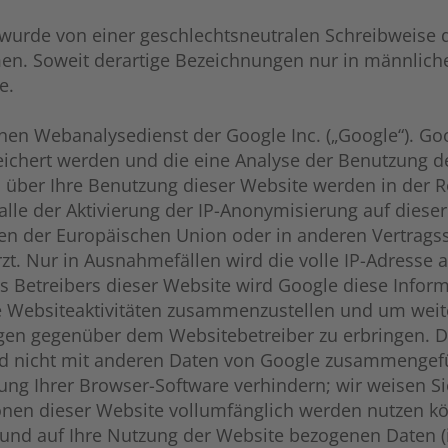
 wurde von einer geschlechtsneutralen Schreibweise 
. Soweit derartige Bezeichnungen nur in männlicher
e.
nen Webanalysedienst der Google Inc. („Google“). Goo
eichert werden und die eine Analyse der Benutzung d
 über Ihre Benutzung dieser Website werden in der R
lle der Aktivierung der IP-Anonymisierung auf dieser
ten der Europäischen Union oder in anderen Vertra
t. Nur in Ausnahmefällen wird die volle IP-Adresse 
es Betreibers dieser Website wird Google diese Info
e Websiteaktivitäten zusammenzustellen und um weit
gen gegenüber dem Websitebetreiber zu erbringen. 
rd nicht mit anderen Daten von Google zusammengefü
ung Ihrer Browser-Software verhindern; wir weisen Si
ionen dieser Website vollumfänglich werden nutzen k
und auf Ihre Nutzung der Website bezogenen Daten (in