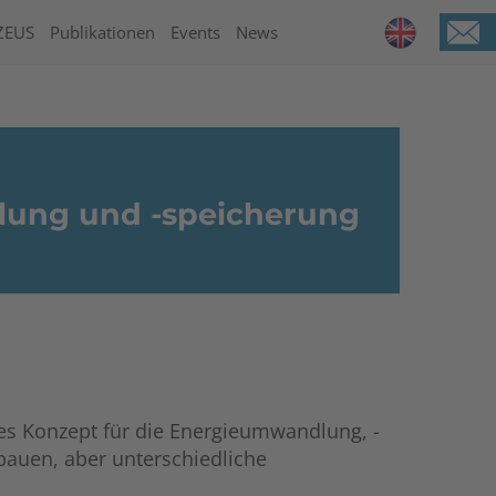
ZEUS
Publikationen
Events
News
ung und -speicherung
s Konzept für die Energieumwandlung, -
fbauen, aber unterschiedliche