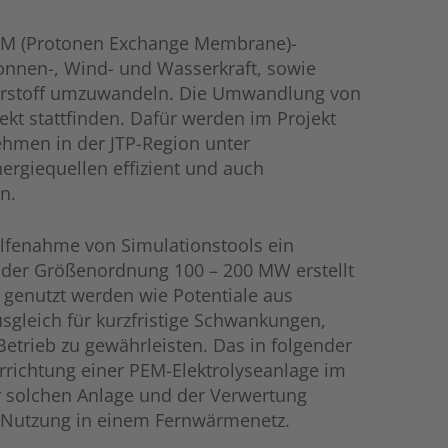
PEM (Protonen Exchange Membrane)-
 Sonnen-, Wind- und Wasserkraft, sowie
sserstoff umzuwandeln. Die Umwandlung von
ekt stattfinden. Dafür werden im Projekt
ehmen in der JTP-Region unter
ergiequellen effizient und auch
n.
ilfenahme von Simulationstools ein
n der Größenordnung 100 – 200 MW erstellt
genutzt werden wie Potentiale aus
usgleich für kurzfristige Schwankungen,
etrieb zu gewährleisten. Das in folgender
Errichtung einer PEM-Elektrolyseanlage im
r solchen Anlage und der Verwertung
r Nutzung in einem Fernwärmenetz.