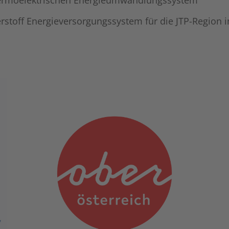
hermoelektrischen Energieumwandlungssystem
rstoff Energieversorgungssystem für die JTP-Region i