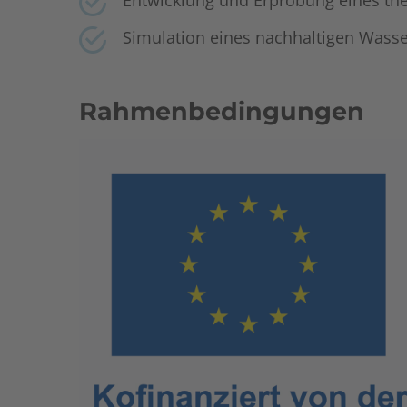
Entwicklung und Erprobung eines t
Simulation eines nachhaltigen Wasse
Rahmenbedingungen