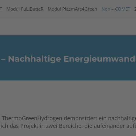
T
Modul FuLIBatteR
Modul PlasmArc4Green
Non – COMET
– Nachhaltige Energieumwandl
– ThermoGreenHydrogen demonstriert ein nachhaltige
ich das Projekt in zwei Bereiche, die aufeinander au