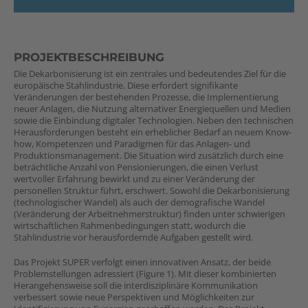
PROJEKTBESCHREIBUNG
Die Dekarbonisierung ist ein zentrales und bedeutendes Ziel für die
europäische Stahlindustrie. Diese erfordert signifikante
Veränderungen der bestehenden Prozesse, die Implementierung
neuer Anlagen, die Nutzung alternativer Energiequellen und Medien
sowie die Einbindung digitaler Technologien. Neben den technischen
Herausforderungen besteht ein erheblicher Bedarf an neuem Know-
how, Kompetenzen und Paradigmen für das Anlagen- und
Produktionsmanagement. Die Situation wird zusätzlich durch eine
beträchtliche Anzahl von Pensionierungen, die einen Verlust
wertvoller Erfahrung bewirkt und zu einer Veränderung der
personellen Struktur führt, erschwert. Sowohl die Dekarbonisierung
(technologischer Wandel) als auch der demografische Wandel
(Veränderung der Arbeitnehmerstruktur) finden unter schwierigen
wirtschaftlichen Rahmenbedingungen statt, wodurch die
Stahlindustrie vor herausfordernde Aufgaben gestellt wird.
Das Projekt SUPER verfolgt einen innovativen Ansatz, der beide
Problemstellungen adressiert (Figure 1). Mit dieser kombinierten
Herangehensweise soll die interdisziplinäre Kommunikation
verbessert sowie neue Perspektiven und Möglichkeiten zur