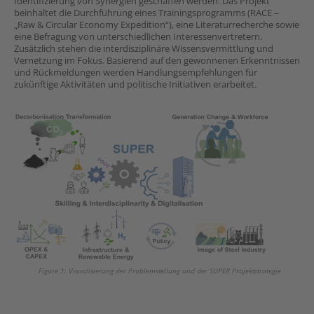
Identifizierung von Synergien geschaffen werden. Das Projekt
beinhaltet die Durchführung eines Trainingsprogramms (RACE –
„Raw & Circular Economy Expedition“), eine Literaturrecherche sowie
eine Befragung von unterschiedlichen Interessenvertretern.
Zusätzlich stehen die interdisziplinäre Wissensvermittlung und
Vernetzung im Fokus. Basierend auf den gewonnenen Erkenntnissen
und Rückmeldungen werden Handlungsempfehlungen für
zukünftige Aktivitäten und politische Initiativen erarbeitet.
Figure 1: Visualisierung der Problemstellung und der SUPER Projektstrategie