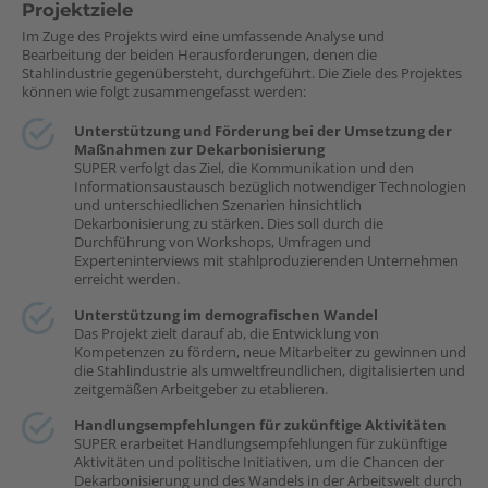
Projektziele
Im Zuge des Projekts wird eine umfassende Analyse und
Bearbeitung der beiden Herausforderungen, denen die
Stahlindustrie gegenübersteht, durchgeführt. Die Ziele des Projektes
können wie folgt zusammengefasst werden:
Unterstützung und Förderung bei der Umsetzung der
Maßnahmen zur Dekarbonisierung
SUPER verfolgt das Ziel, die Kommunikation und den
Informationsaustausch bezüglich notwendiger Technologien
und unterschiedlichen Szenarien hinsichtlich
Dekarbonisierung zu stärken. Dies soll durch die
Durchführung von Workshops, Umfragen und
Experteninterviews mit stahlproduzierenden Unternehmen
erreicht werden.
Unterstützung im demografischen Wandel
Das Projekt zielt darauf ab, die Entwicklung von
Kompetenzen zu fördern, neue Mitarbeiter zu gewinnen und
die Stahlindustrie als umweltfreundlichen, digitalisierten und
zeitgemäßen Arbeitgeber zu etablieren.
Handlungsempfehlungen für zukünftige Aktivitäten
SUPER erarbeitet Handlungsempfehlungen für zukünftige
Aktivitäten und politische Initiativen, um die Chancen der
Dekarbonisierung und des Wandels in der Arbeitswelt durch