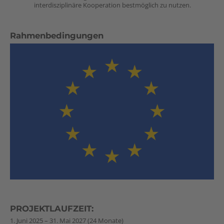
interdisziplinäre Kooperation bestmöglich zu nutzen.
Rahmenbedingungen
PROJEKTLAUFZEIT:
1. Juni 2025 – 31. Mai 2027 (24 Monate)